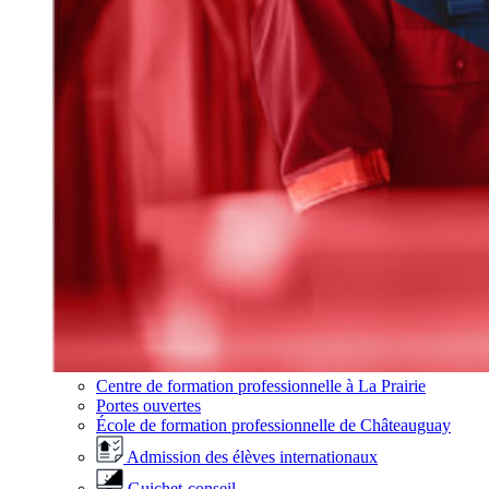
Centre de formation professionnelle à La Prairie
Portes ouvertes
École de formation professionnelle de Châteauguay
Admission des élèves internationaux
Guichet-conseil