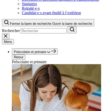
Stagiaires
Retraité·e·s
Candidat·e·s ayant étudié à l’extérieur
Fermer la barre de recherche
Ouvrir la barre de recherche
Rechercher
Menu
Préscolaire et primaire
Retour
Préscolaire et primaire