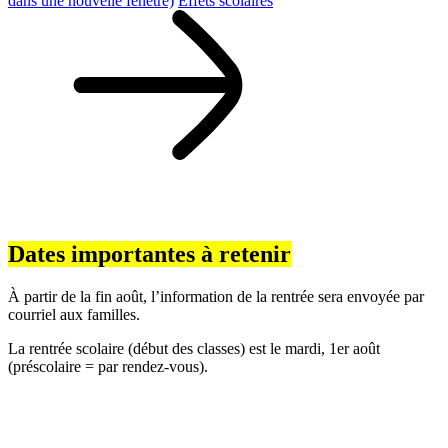
dans une nouvelle fenêtre)
Effets scolaires
Dates importantes à retenir
À partir de la fin août, l’information de la rentrée sera envoyée par
courriel aux familles.
La rentrée scolaire (début des classes) est le mardi, 1er août
(préscolaire = par rendez-vous).