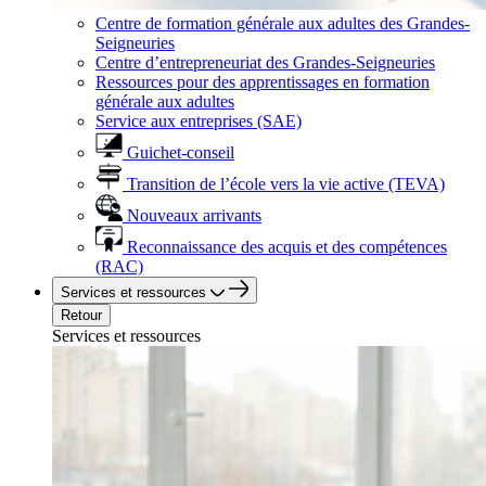
Centre de formation générale aux adultes des Grandes-
Seigneuries
Centre d’entrepreneuriat des Grandes-Seigneuries
Ressources pour des apprentissages en formation
générale aux adultes
Service aux entreprises (SAE)
Guichet-conseil
Transition de l’école vers la vie active (TEVA)
Nouveaux arrivants
Reconnaissance des acquis et des compétences
(RAC)
Services et ressources
Retour
Services et ressources