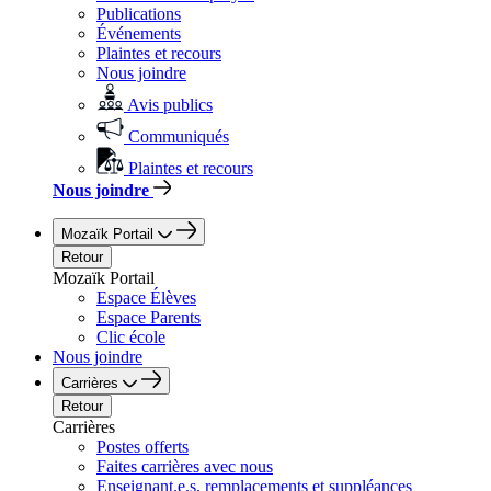
Publications
Événements
Plaintes et recours
Nous joindre
Avis publics
Communiqués
Plaintes et recours
Nous joindre
Mozaïk Portail
Retour
Mozaïk Portail
Espace Élèves
Espace Parents
Clic école
Nous joindre
Carrières
Retour
Carrières
Postes offerts
Faites carrières avec nous
Enseignant.e.s, remplacements et suppléances