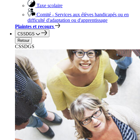
Taxe scolaire
Comité - Services aux élèves handicapés ou en
difficulté d'adaptation ou d'apprentissage
Plaintes et recours
CSSDGS
Retour
CSSDGS