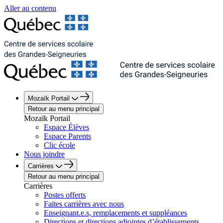
Aller au contenu
Mozaïk Portail
Retour au menu principal
Mozaïk Portail
Espace Élèves
Espace Parents
Clic école
Nous joindre
Carrières
Retour au menu principal
Carrières
Postes offerts
Faites carrières avec nous
Enseignant.e.s, remplacements et suppléances
Directions et directions adjointes d’établissements