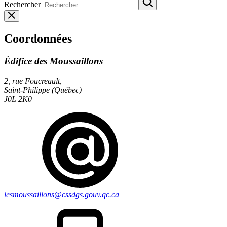
Rechercher
Coordonnées
Édifice des Moussaillons
2, rue Foucreault,
Saint-Philippe (Québec)
J0L 2K0
lesmoussaillons@cssdgs.gouv.qc.ca